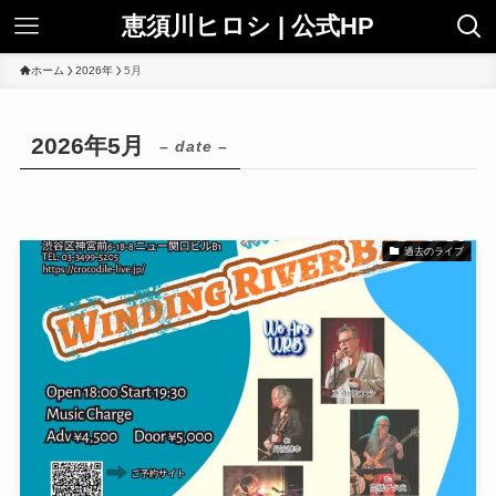
恵須川ヒロシ | 公式HP
ホーム
2026年
5月
2026年5月
– date –
過去のライブ