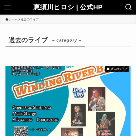
恵須川ヒロシ | 公式HP
ホーム
過去のライブ
過去のライブ
– category –
過去のライブ